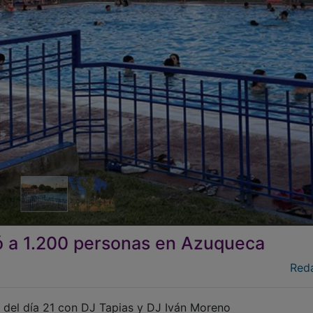
nió a 1.200 personas en Azuqueca
Red
ta del día 21 con DJ Tapias y DJ Iván Moreno