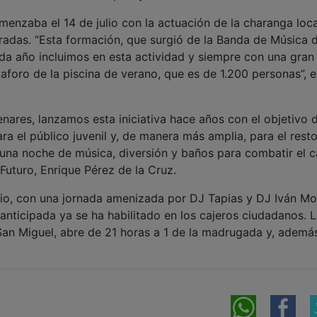
menzaba el 14 de julio con la actuación de la charanga local
tradas. “Esta formación, que surgió de la Banda de Música 
da año incluimos en esta actividad y siempre con una gran
foro de la piscina de verano, que es de 1.200 personas”, e
ares, lanzamos esta iniciativa hace años con el objetivo 
ra el público juvenil y, de manera más amplia, para el rest
 una noche de música, diversión y baños para combatir el c
Futuro, Enrique Pérez de la Cruz.
ulio, con una jornada amenizada por DJ Tapias y DJ Iván Mo
anticipada ya se ha habilitado en los cajeros ciudadanos. 
San Miguel, abre de 21 horas a 1 de la madrugada y, además