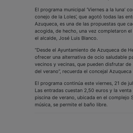
El programa municipal ‘Viernes a la luna’ co
conejo de la Loles’, que agotó todas las en
Azuqueca, es una de las propuestas que ca
acogida, de hecho, una vez completaron el a
el alcalde, José Luis Blanco.
“Desde el Ayuntamiento de Azuqueca de Hen
ofrecer una alternativa de ocio saludable pa
vecinos y vecinas, que pueden disfrutar de
del verano”, recuerda el concejal Azuqueca 
El programa continúa este viernes, 21 de j
Las entradas cuestan 2,50 euros y la venta 
piscina de verano, ubicada en el complejo 
música, se permite el baño libre.