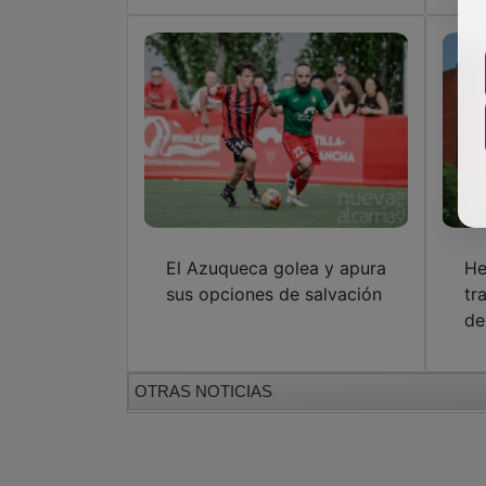
El Azuqueca golea y apura
He
sus opciones de salvación
tr
de
OTRAS NOTICIAS