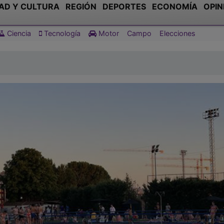
AD Y CULTURA
REGIÓN
DEPORTES
ECONOMÍA
OPIN
Ciencia
Tecnología
Motor
Campo
Elecciones