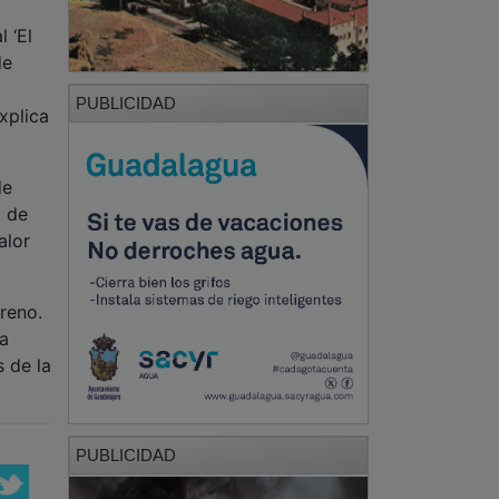
 ‘El
de
PUBLICIDAD
xplica
de
o de
alor
reno.
La
 de la
PUBLICIDAD