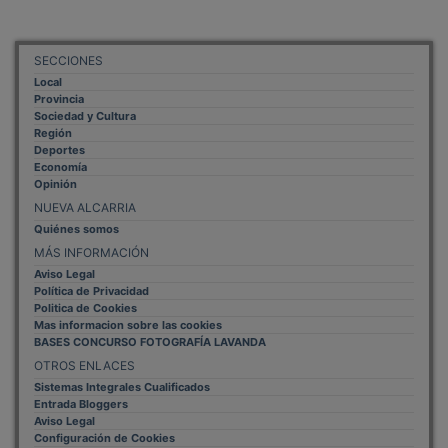
SECCIONES
Local
Provincia
Sociedad y Cultura
Región
Deportes
Economía
Opinión
NUEVA ALCARRIA
Quiénes somos
MÁS INFORMACIÓN
Aviso Legal
Política de Privacidad
Politica de Cookies
Mas informacion sobre las cookies
BASES CONCURSO FOTOGRAFÍA LAVANDA
OTROS ENLACES
Sistemas Integrales Cualificados
Entrada Bloggers
Aviso Legal
Configuración de Cookies