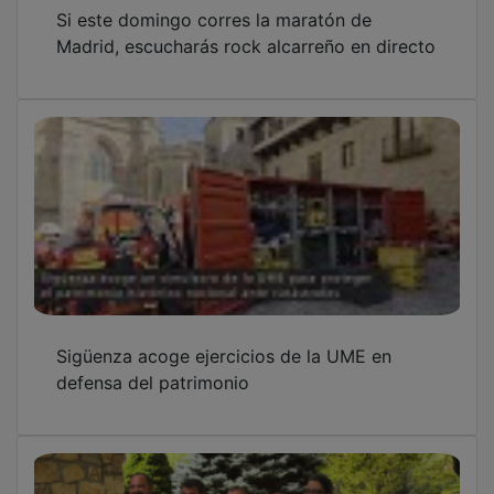
Madrid, escucharás rock alcarreño en directo
Sigüenza acoge ejercicios de la UME en
defensa del patrimonio