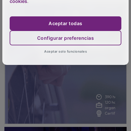
cookies
.
Aceptar todas
Configurar preferencias
Aceptar solo funcionales