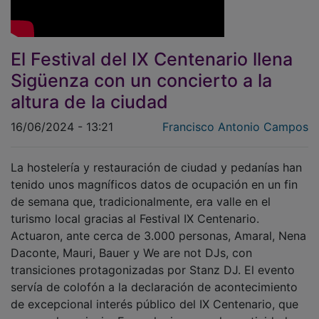
El Festival del IX Centenario llena
Sigüenza con un concierto a la
altura de la ciudad
16/06/2024 - 13:21
Francisco Antonio Campos
La hostelería y restauración de ciudad y pedanías han
tenido unos magníficos datos de ocupación en un fin
de semana que, tradicionalmente, era valle en el
turismo local gracias al Festival IX Centenario.
Actuaron, ante cerca de 3.000 personas, Amaral, Nena
Daconte, Mauri, Bauer y We are not DJs, con
transiciones protagonizadas por Stanz DJ. El evento
servía de colofón a la declaración de acontecimiento
de excepcional interés público del IX Centenario, que
se cumple en junio. En cualquier caso, las actividades
se van a extender también a lo que queda del año