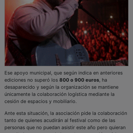
contribuir a su mantenimiento. La aportación mínima
fijada para la fila cero es de
5 euros
, sin límite de
cantidad.
PUBLICIDAD