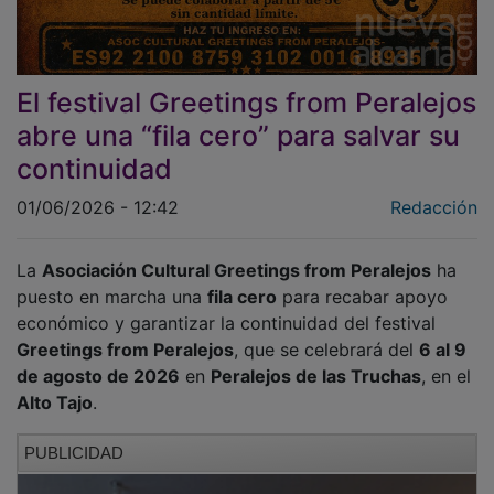
El festival Greetings from Peralejos
abre una “fila cero” para salvar su
continuidad
01/06/2026 - 12:42
Redacción
La
Asociación Cultural Greetings from Peralejos
ha
puesto en marcha una
fila cero
para recabar apoyo
económico y garantizar la continuidad del festival
Greetings from Peralejos
, que se celebrará del
6 al 9
de agosto de 2026
en
Peralejos de las Truchas
, en el
Alto Tajo
.
PUBLICIDAD
La iniciativa ha sido anunciada por la presidenta de la