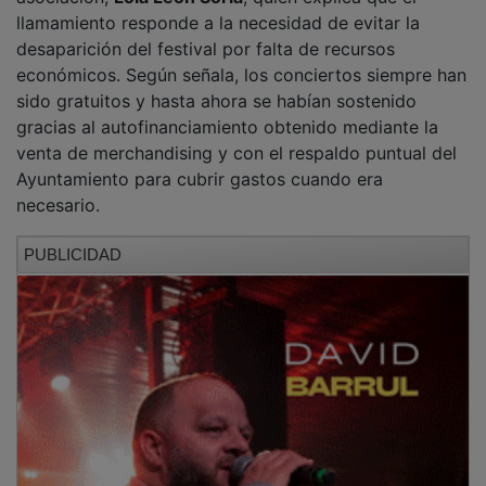
Ese apoyo municipal, que según indica en anteriores
ediciones no superó los
800 o 900 euros
, ha
desaparecido y según la organización se mantiene
únicamente la colaboración logística mediante la
cesión de espacios y mobiliario.
Ante esta situación, la asociación pide la colaboración
tanto de quienes acudirán al festival como de las
personas que no puedan asistir este año pero quieran