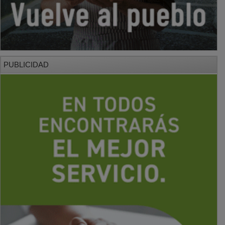
PUBLICIDAD
PUBLICIDAD