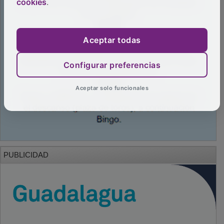
cookies
.
Aceptar todas
Configurar preferencias
Aceptar solo funcionales
PUBLICIDAD