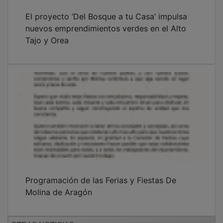
OTRAS NOTICIAS
GUADA TV MEDIA
PUBLICIDAD