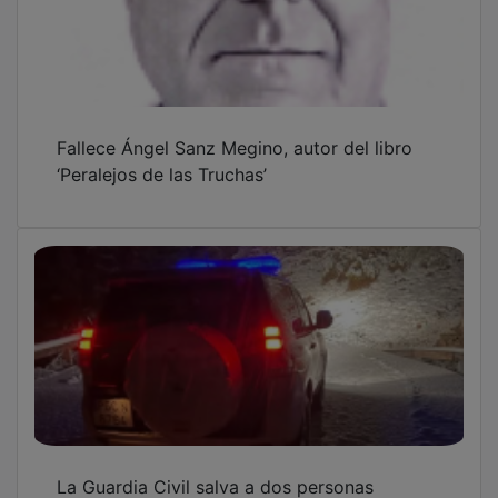
La Guardia Civil salva a dos personas
atrapadas por la nieve en el Alto Tajo
Bruce Springsteen vuelve a ser candidato al
Premio Princesa de Asturias de las Artes por
iniciativa de una asociación rural