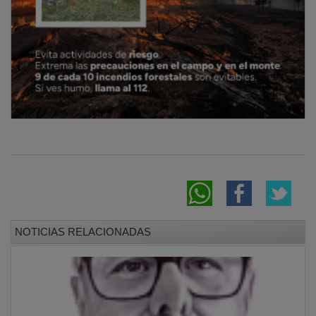
Fallece Ángel Sanz Megino, autor del libro
‘Peralejos de las Truchas’