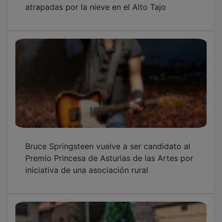
Un árbol de Navidad hecho a mano en
Peralejos de las Truchas