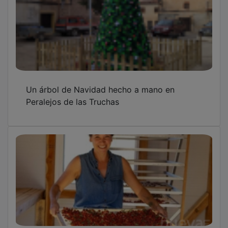
El proyecto ‘Del Bosque a tu Casa’ impulsa
nuevos emprendimientos verdes en el Alto
Tajo y Orea
Programación de las Ferias y Fiestas De
Molina de Aragón