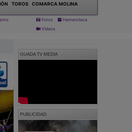
IÓN
TOROS
COMARCA MOLINA
tismo
Fotos
Hemeroteca
Vídeos
GUADA TV MEDIA
PUBLICIDAD