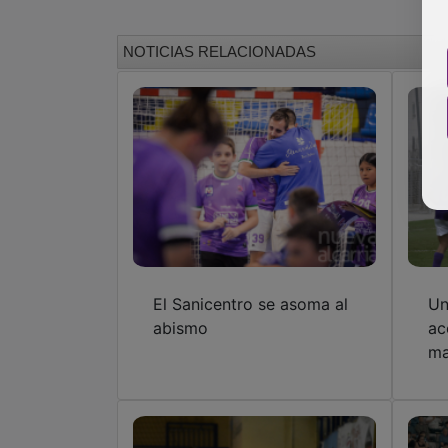
NOTICIAS RELACIONADAS
El Sanicentro se asoma al
Un
abismo
ac
ma