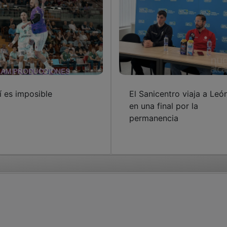
í es imposible
El Sanicentro viaja a Leó
en una final por la
permanencia