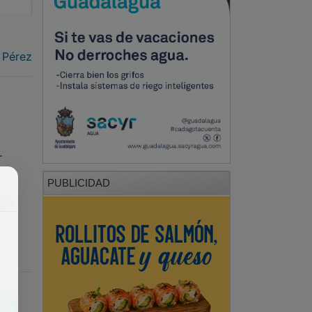
 Pérez
r
PUBLICIDAD
ipo