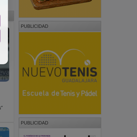
PUBLICIDAD
s”
PUBLICIDAD