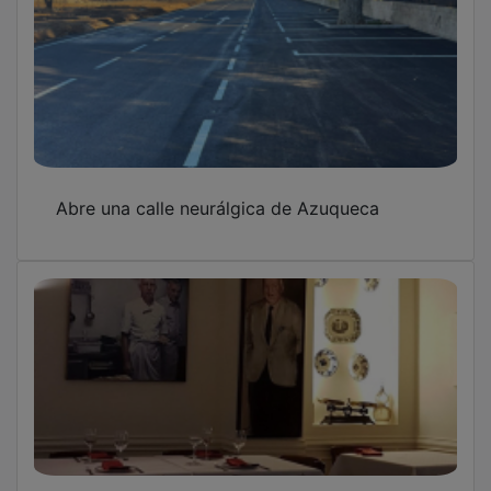
Abre una calle neurálgica de Azuqueca