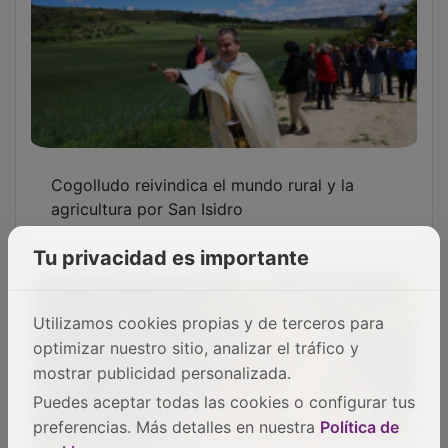
Cogolludo reivindica el mundo rural y la
agricultura por San Isidro
Tu privacidad es importante
Utilizamos cookies propias y de terceros para
optimizar nuestro sitio, analizar el tráfico y
mostrar publicidad personalizada.
Puedes aceptar todas las cookies o configurar tus
preferencias. Más detalles en nuestra
Política de