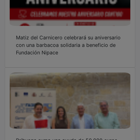
Brihuega suma una ayuda de 50.000 euros
de FADETA a los 200.000 euros del
Ayuntamiento para la restauración de la
iglesia de San Miguel
OTRAS NOTICIAS
GUADA TV MEDIA
PUBLICIDAD