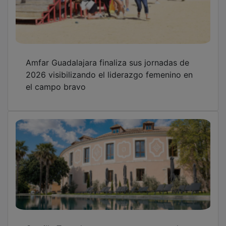
Castilla Termal apuesta por un verano de
naturaleza, patrimonio y bienestar en el
interior de España
Las empresas del CEEI Guadalajara generan
19 millones y 177 empleos en los primeros
meses de 2026