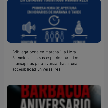
Matiz del Carnicero celebrará su aniversario
con una barbacoa solidaria a beneficio de
Fundación Nipace