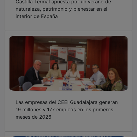
Brihuega pone en marcha “La Hora
Silenciosa” en sus espacios turísticos
municipales para avanzar hacia una
accesibilidad universal real