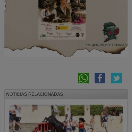
Amfar Guadalajara finaliza sus jornadas de
2026 visibilizando el liderazgo femenino en
el campo bravo