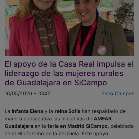
El apoyo de la Casa Real impulsa el
liderazgo de las mujeres rurales
de Guadalajara en SiCampo
16/05/2026 - 10:47
Paco Campos
La
infanta Elena
y la
reina Sofía
han respaldado de
manera consecutiva las iniciativas de
AMFAR
Guadalajara
en la
feria en Madrid
SiCampo
, celebrada
en el Hipódromo de la Zarzuela. Este apoyo
institucional de la
Casa Real
se ha convertido en la