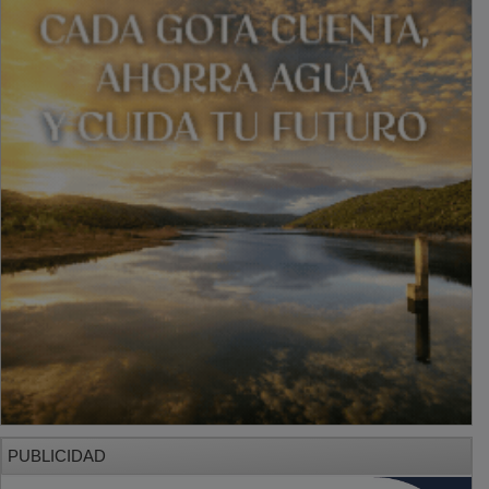
PUBLICIDAD