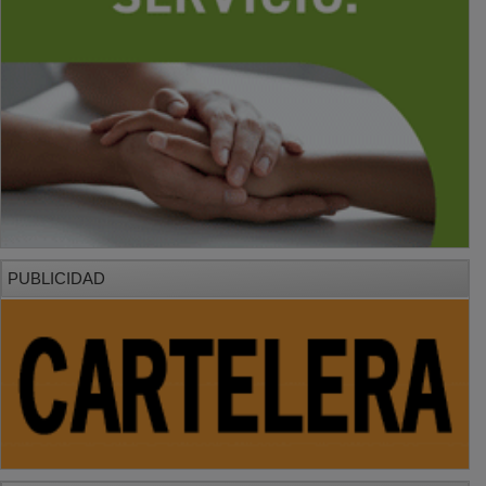
PUBLICIDAD
PUBLICIDAD