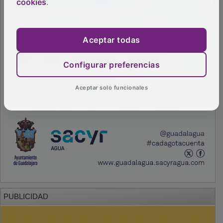
cookies
.
Aceptar todas
Configurar preferencias
Aceptar solo funcionales
PUBLICIDAD