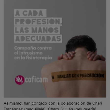
Asimismo, han contado con la colaboración de Chari
Fernández (maquillaje), Charo Guillén (peluquería),