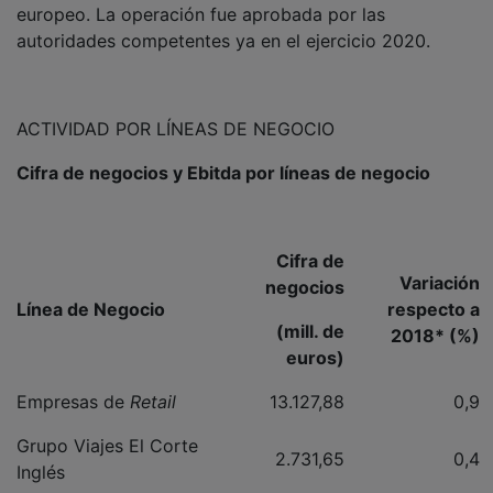
autoridades competentes ya en el ejercicio 2020.
ACTIVIDAD POR LÍNEAS DE NEGOCIO
Cifra de negocios y Ebitda por líneas de negocio
Cifra de
Variación
negocios
Línea de Negocio
respecto a
(mill. de
2018*
(%)
euros)
Empresas de
Retail
13.127,88
0,9
Grupo Viajes El Corte
2.731,65
0,4
Inglés