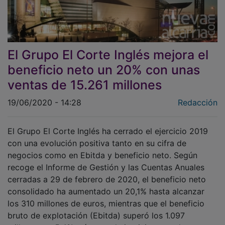
El Grupo El Corte Inglés mejora el
beneficio neto un 20% con unas
ventas de 15.261 millones
19/06/2020 - 14:28
Redacción
El Grupo El Corte Inglés ha cerrado el ejercicio 2019
con una evolución positiva tanto en su cifra de
negocios como en Ebitda y beneficio neto. Según
recoge el Informe de Gestión y las Cuentas Anuales
cerradas a 29 de febrero de 2020, el beneficio neto
consolidado ha aumentado un 20,1% hasta alcanzar
los 310 millones de euros, mientras que el beneficio
bruto de explotación (Ebitda) superó los 1.097
millones, un 5,4% más que el ejercicio precedente.