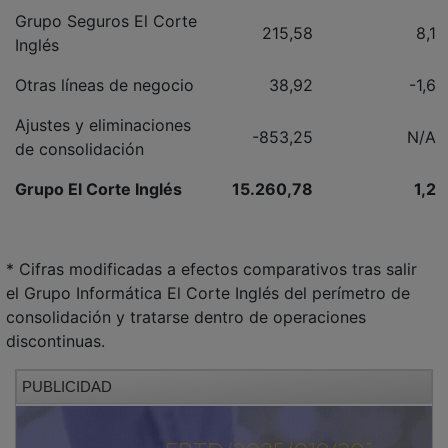
Grupo Seguros El Corte
215,58
8,1
Inglés
Otras líneas de negocio
38,92
-1,6
Ajustes y eliminaciones
-853,25
N/A
de consolidación
Grupo El Corte Inglés
15.260,78
1,2
* Cifras modificadas a efectos comparativos tras salir
el Grupo Informática El Corte Inglés del perímetro de
consolidación y tratarse dentro de operaciones
discontinuas.
PUBLICIDAD