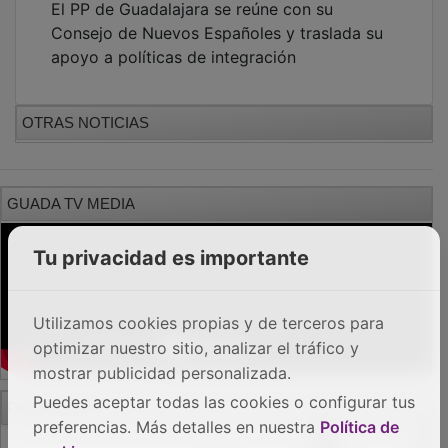
Consejo de Nuevos Españoles y traslada su
apoyo a políticas de integración
OTRAS NOTICIAS
GUADA TV MEDIA
Tu privacidad es importante
Utilizamos cookies propias y de terceros para
optimizar nuestro sitio, analizar el tráfico y
mostrar publicidad personalizada.
PUBLICIDAD
Puedes aceptar todas las cookies o configurar tus
preferencias. Más detalles en nuestra
Política de