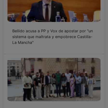
Bellido acusa a PP y Vox de apostar por "un
sistema que maltrata y empobrece Castilla-
La Mancha"
El PP de Guadalajara se reúne con su