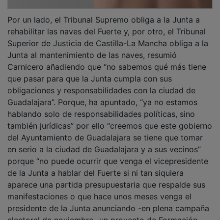
Por un lado, el Tribunal Supremo obliga a la Junta a
rehabilitar las naves del Fuerte y, por otro, el Tribunal
Superior de Justicia de Castilla-La Mancha obliga a la
Junta al mantenimiento de las naves, resumió
Carnicero añadiendo que “no sabemos qué más tiene
que pasar para que la Junta cumpla con sus
obligaciones y responsabilidades con la ciudad de
Guadalajara”. Porque, ha apuntado, “ya no estamos
hablando solo de responsabilidades políticas, sino
también jurídicas” por ello “creemos que este gobierno
del Ayuntamiento de Guadalajara se tiene que tomar
en serio a la ciudad de Guadalajara y a sus vecinos”
porque “no puede ocurrir que venga el vicepresidente
de la Junta a hablar del Fuerte si ni tan siquiera
aparece una partida presupuestaria que respalde sus
manifestaciones o que hace unos meses venga el
presidente de la Junta anunciando -en plena campaña
electoral de noviembre- un proyecto de Formación