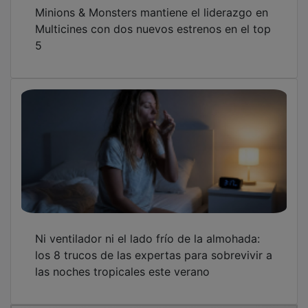
OTRAS NOTICIAS
GUADA TV MEDIA
PUBLICIDAD