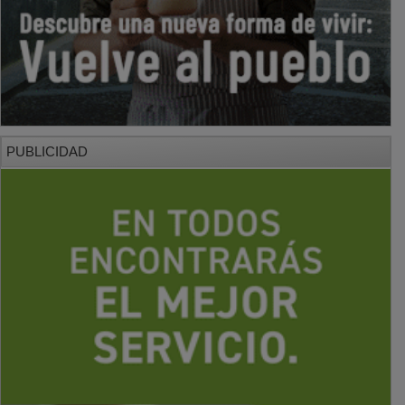
PUBLICIDAD
PUBLICIDAD