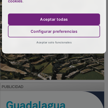
cookies
.
Aceptar todas
Configurar preferencias
Aceptar solo funcionales
PUBLICIDAD