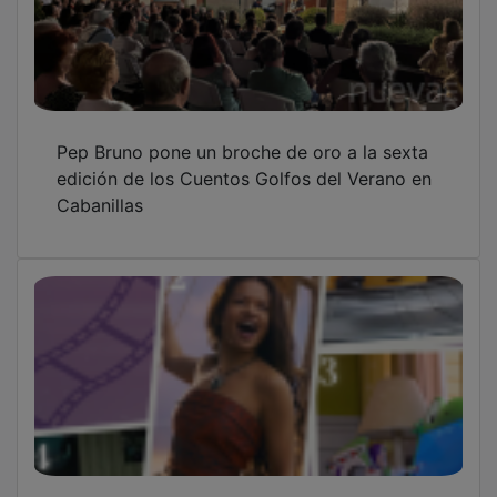
Minions & Monsters mantiene el liderazgo en
Multicines con dos nuevos estrenos en el top
5
Ni ventilador ni el lado frío de la almohada:
los 8 trucos de las expertas para sobrevivir a
las noches tropicales este verano