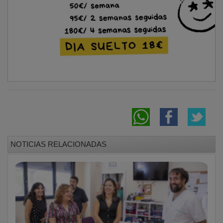
La consejera de Bienestar Social visita el
Centro de Mayores ‘Las Fuentes’ de
Marchamalo
El Hospital de Guadalajara garantiza la