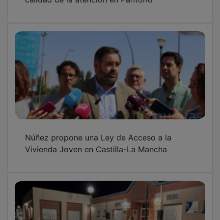
Pep Bruno pone un broche de oro a la sexta
edición de los Cuentos Golfos del Verano en
Cabanillas