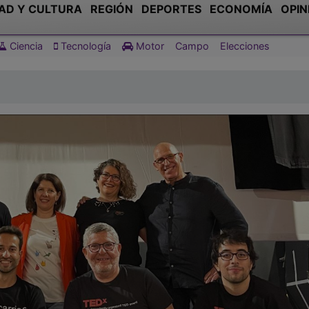
AD Y CULTURA
REGIÓN
DEPORTES
ECONOMÍA
OPIN
Ciencia
Tecnología
Motor
Campo
Elecciones