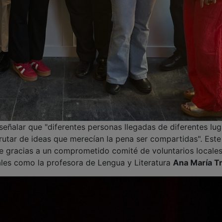
señalar que "diferentes personas llegadas de diferentes lu
utar de ideas que merecían la pena ser compartidas". Este
e gracias a un comprometido comité de voluntarios locales
ales como la profesora de Lengua y Literatura
Ana María Tri