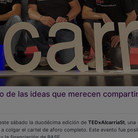
o de las ideas que merecen comparti
 este sábado la duodécima edición de
TEDxAlcarriaSt
, una 
a colgar el cartel de aforo completo. Este evento fue posi
y la financiación de BASF.