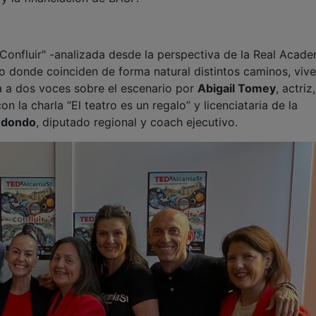
"Confluir" -analizada desde la perspectiva de la Real Acade
ro donde coinciden de forma natural distintos caminos, viv
a a dos voces sobre el escenario por
Abigail Tomey
, actriz,
 la charla “El teatro es un regalo” y licenciataria de la
edondo
, diputado regional y coach ejecutivo.