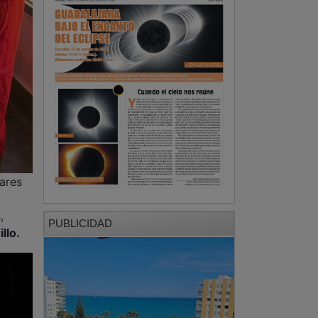
gares
,
PUBLICIDAD
llo.