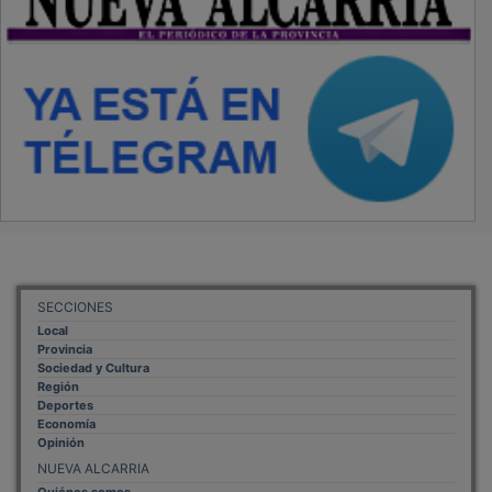
SECCIONES
Local
Provincia
Sociedad y Cultura
Región
Deportes
Economía
Opinión
NUEVA ALCARRIA
Quiénes somos