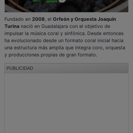
A lo largo de su trayectoria ha abordado repertorios