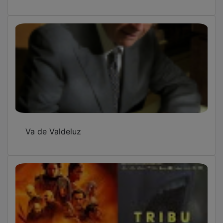
Centauros de la Alcarria: Previa de Dune y
hablamos con Joaquín Notario y con el
director de Tribu
OTRAS NOTICIAS
GUADA TV MEDIA