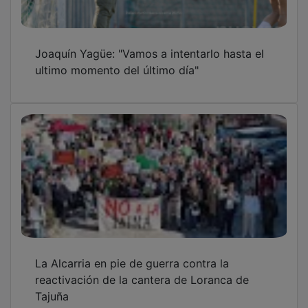
Tajuña
Va de Valdeluz