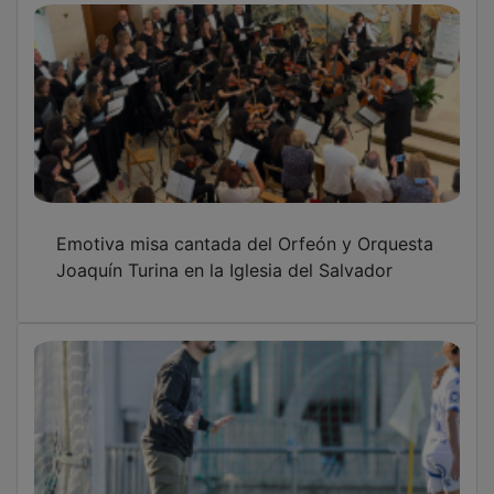
Joaquín Yagüe: "Vamos a intentarlo hasta el
ultimo momento del último día"
La Alcarria en pie de guerra contra la
reactivación de la cantera de Loranca de