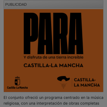
PUBLICIDAD
El conjunto ofreció un programa centrado en la música
religiosa, con una interpretación de obras completas
como la
Missa Brevis
, de
Jacob de Haan
, junto a