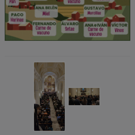
NOTICIAS RELACIONADAS
El Orfeón Joaquín Turina abre nuevas
audiciones en Guadalajara y prepara una
nueva etapa con grandes proyectos