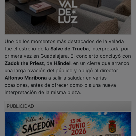
La agrupación, que cuenta actualmente con
77
integrantes
entre músicos y cantantes, afronta ahora
nuevos proyectos y mantiene abierta la incorporación