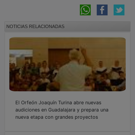
Emotiva misa cantada del Orfeón y Orquesta
Joaquín Turina en la Iglesia del Salvador