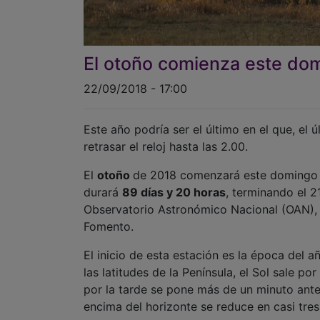
El otoño comienza este dom
22/09/2018 - 17:00
Este año podría ser el último en el que, el
retrasar el reloj hasta las 2.00.
El
otoño
de 2018 comenzará este domingo 23
durará
89 días y 20 horas
, terminando el 2
Observatorio Astronómico Nacional (OAN), d
Fomento.
El inicio de esta estación es la época del a
las latitudes de la Península, el Sol sale p
por la tarde se pone más de un minuto antes.
encima del horizonte se reduce en casi tres