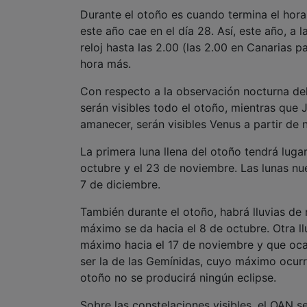
Durante el otoño es cuando termina el hor
este año cae en el día 28. Así, este año, a
reloj hasta las 2.00 (las 2.00 en Canarias pa
hora más.
Con respecto a la observación nocturna del 
serán visibles todo el otoño, mientras que
amanecer, serán visibles Venus a partir de 
La primera luna llena del otoño tendrá luga
octubre y el 23 de noviembre. Las lunas nue
7 de diciembre.
También durante el otoño, habrá lluvias de
máximo se da hacia el 8 de octubre. Otra l
máximo hacia el 17 de noviembre y que ocas
ser la de las Gemínidas, cuyo máximo ocurre
otoño no se producirá ningún eclipse.
Sobre las constelaciones visibles, el OAN se