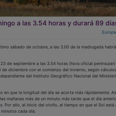
ingo a las 3.54 horas y durará 89 día
Europa
 último sábado de octubre, a las 3.00 de la madrugada habr
 de septiembre a las 3.54 horas (hora oficial peninsular)
1 de diciembre con el comienzo del invierno, según cálculo
ependiente del Instituto Geográfico Nacional del Minister
ño en que la longitud del día se acorta más rápidamente. As
or las mañanas más de un minuto más tarde que el día anterio
 Por ello, al inicio del otoño, el tiempo en que el Sol está
 minutos cada día.