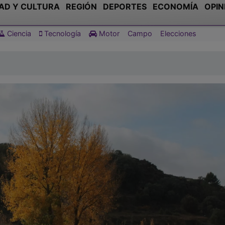
AD Y CULTURA
REGIÓN
DEPORTES
ECONOMÍA
OPIN
Ciencia
Tecnología
Motor
Campo
Elecciones