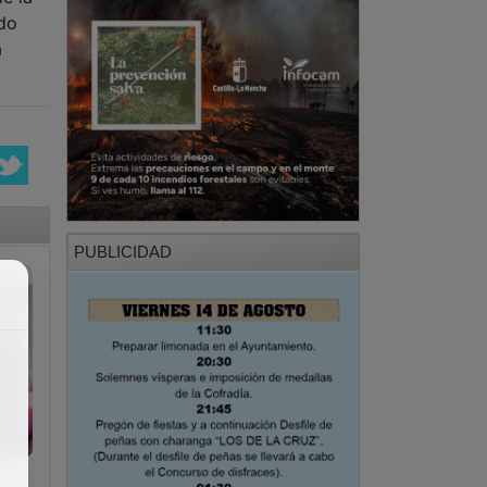
odo
a
PUBLICIDAD