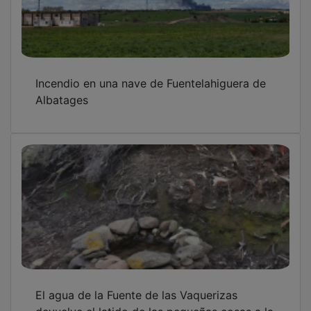
Incendio en una nave de Fuentelahiguera de
Albatages
El agua de la Fuente de las Vaquerizas
devuelve el latido de las pequeñas cosas a la