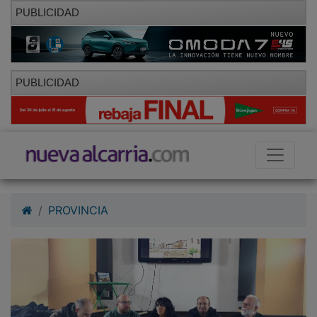
PUBLICIDAD
PUBLICIDAD
PROVINCIA