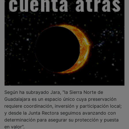
Según ha subrayado Jara, "la Sierra Norte de
Guadalajara es un espacio único cuya preservación
requiere coordinación, inversión y participación local;
y desde la Junta Rectora seguimos avanzando con
determinación para asegurar su protección y puesta
en valor".