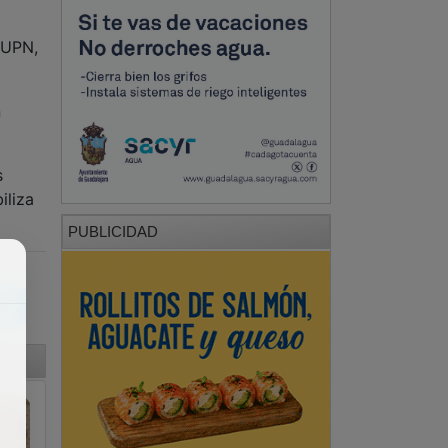
 UPN,
n
s
iliza
PUBLICIDAD