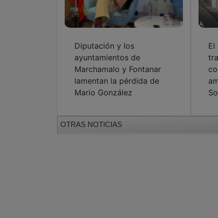
Diputación y los
El
ayuntamientos de
tr
Marchamalo y Fontanar
co
lamentan la pérdida de
am
Mario González
S
OTRAS NOTICIAS