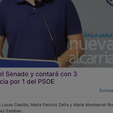
el Senado y contará con 3
cia por 1 del PSOE
Europa
 Lucas Castillo, María Patricio Zafra y María Montserrat Ri
ínez Esteban.