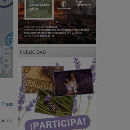
PUBLICIDAD
 Press
vas de