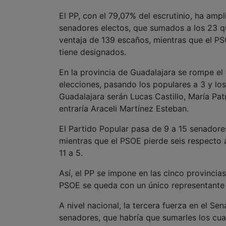
El PP, con el 79,07% del escrutinio, ha am
senadores electos, que sumados a los 23 q
ventaja de 139 escaños, mientras que el P
tiene designados.
En la provincia de Guadalajara se rompe e
elecciones, pasando los populares a 3 y los
Guadalajara serán Lucas Castillo, María Pat
entraría Araceli Martínez Esteban.
El Partido Popular pasa de 9 a 15 senadore
mientras que el PSOE pierde seis respecto a
11 a 5.
Así, el PP se impone en las cinco provincia
PSOE se queda con un único representante 
A nivel nacional, la tercera fuerza en el S
senadores, que habría que sumarles los cu