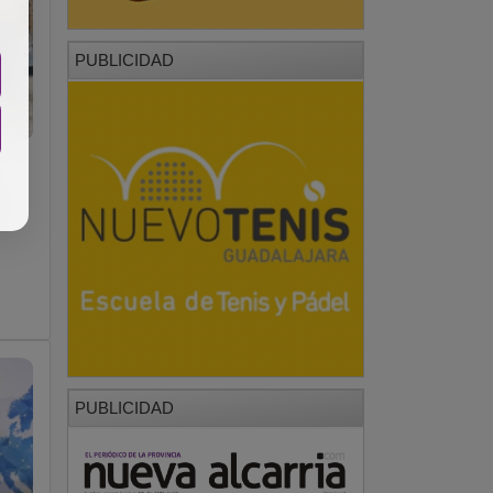
PUBLICIDAD
PUBLICIDAD