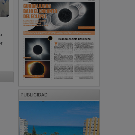
P
or
PUBLICIDAD