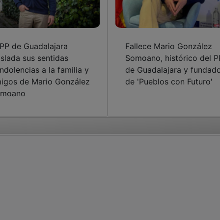
 PP de Guadalajara
Fallece Mario González
aslada sus sentidas
Somoano, histórico del P
ndolencias a la familia y
de Guadalajara y fundad
igos de Mario González
de 'Pueblos con Futuro'
omoano