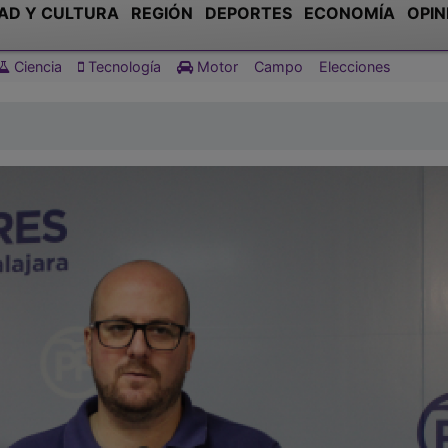
AD Y CULTURA
REGIÓN
DEPORTES
ECONOMÍA
OPIN
Ciencia
Tecnología
Motor
Campo
Elecciones