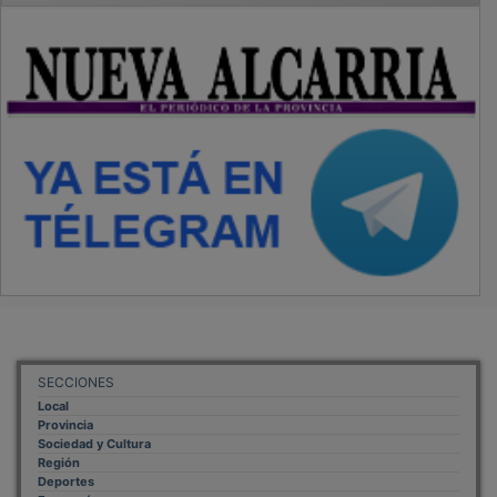
SECCIONES
Local
Provincia
Sociedad y Cultura
Región
Deportes
Economía