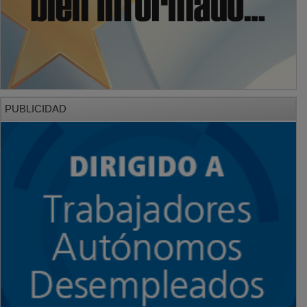
PUBLICIDAD