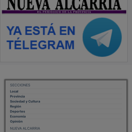
SECCIONES
Local
Provincia
Sociedad y Cultura
Región
Deportes
Economía
Opinión
NUEVA ALCARRIA
Quiénes somos