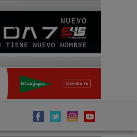
IÓN
TOROS
COMARCA MOLINA
Fotos
Hemeroteca
Vídeos