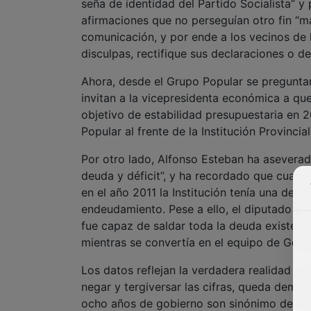
Ahora, desde el Grupo Popular se preguntan 
invitan a la vicepresidenta económica a que
objetivo de estabilidad presupuestaria en 2
Popular al frente de la Institución Provincial
Por otro lado, Alfonso Esteban ha aseverad
deuda y déficit”, y ha recordado que cuando
en el año 2011 la Institución tenía una deu
endeudamiento. Pese a ello, el diputado pr
fue capaz de saldar toda la deuda existen
mientras se convertía en el equipo de Gobie
Los datos reflejan la verdadera realidad y
negar y tergiversar las cifras, queda demos
ocho años de gobierno son sinónimo de resp