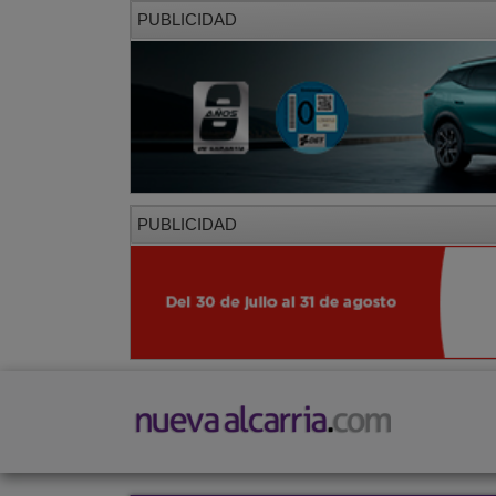
PUBLICIDAD
PUBLICIDAD
PORTADA
LOCAL
PROVINCIA
SOCIED
CORREDOR
Restaurantes
Viajes
Salud y Belleza