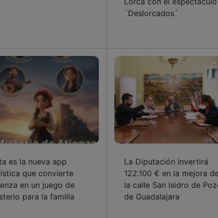
ta es la nueva app
La Diputación invertirá
rística que convierte
122.100 € en la mejora d
ienza en un juego de
la calle San Isidro de Po
sterio para la familia
de Guadalajara