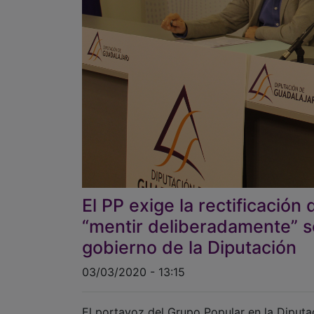
El PP exige la rectificació
“mentir deliberadamente” so
gobierno de la Diputación
03/03/2020 - 13:15
El portavoz del Grupo Popular en la Diputa
mañana, que los datos del Informe Trimestr
Cumplimiento de Estabilidad Presupuestaria
de Gobierno del Partido Popular dejó las c