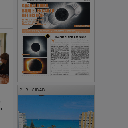
PUBLICIDAD
e
zo