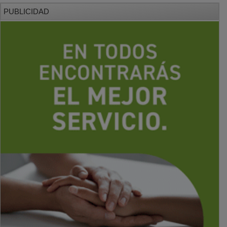
PUBLICIDAD