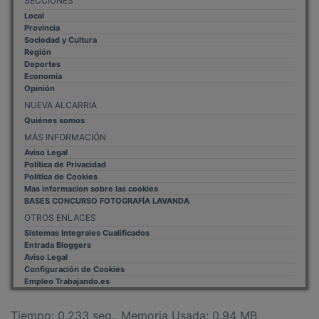
Local
Provincia
Sociedad y Cultura
Región
Deportes
Economía
Opinión
NUEVA ALCARRIA
Quiénes somos
MÁS INFORMACIÓN
Aviso Legal
Política de Privacidad
Politica de Cookies
Mas informacion sobre las cookies
BASES CONCURSO FOTOGRAFÍA LAVANDA
OTROS ENLACES
Sistemas Integrales Cualificados
Entrada Bloggers
Aviso Legal
Configuración de Cookies
Empleo Trabajando.es
Tiempo: 0.233 seg., Memoria Usada: 0.94 MB