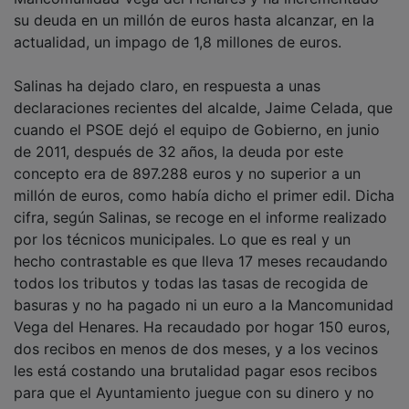
su deuda en un millón de euros hasta alcanzar, en la
actualidad, un impago de 1,8 millones de euros.
Salinas ha dejado claro, en respuesta a unas
declaraciones recientes del alcalde, Jaime Celada, que
cuando el PSOE dejó el equipo de Gobierno, en junio
de 2011, después de 32 años, la deuda por este
concepto era de 897.288 euros y no superior a un
millón de euros, como había dicho el primer edil. Dicha
cifra, según Salinas, se recoge en el informe realizado
por los técnicos municipales. Lo que es real y un
hecho contrastable es que lleva 17 meses recaudando
todos los tributos y todas las tasas de recogida de
basuras y no ha pagado ni un euro a la Mancomunidad
Vega del Henares. Ha recaudado por hogar 150 euros,
dos recibos en menos de dos meses, y a los vecinos
les está costando una brutalidad pagar esos recibos
para que el Ayuntamiento juegue con su dinero y no
pague el dinero que debe de pagar.