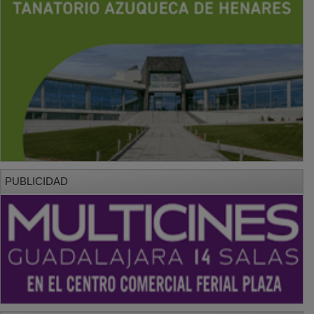
PUBLICIDAD
PUBLICIDAD