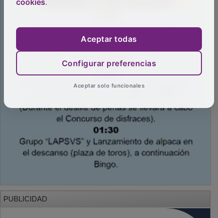
cookies
.
Aceptar todas
Configurar preferencias
Aceptar solo funcionales
PUBLICIDAD