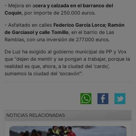
- Mejora en a
cera y calzada en el barranco del
Coquín
, por importe de 250.000 euros.
- Asfaltado en calles
Federico García Lorca; Ramón
de Garciasol y calle Tomillo
, en el barrio de Las
Ramblas, con una inversión de 277.000 euros.
De Luz ha exigido al gobierno municipal de PP y Vox
que “dejen de mentir y se pongan a trabajar, porque la
realidad es que, ahora, a la ciudad del ‘cardo’,
sumamos la ciudad del ‘socavón’”.
NOTICIAS RELACIONADAS