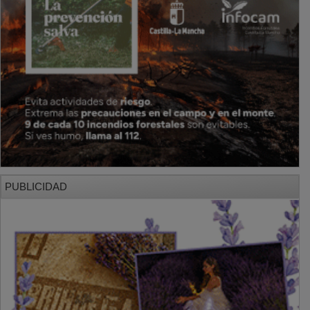
PUBLICIDAD