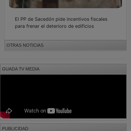
El PP de Sacedón pide incentivos fiscales
para frenar el deterioro de edificios
OTRAS NOTICIAS
GUADA TV MEDIA
PUBLICIDAD