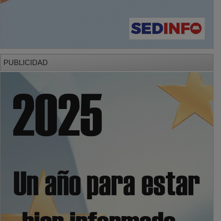
PUBLICIDAD