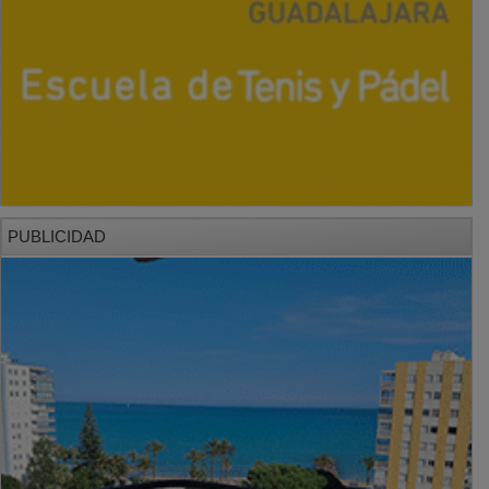
PUBLICIDAD