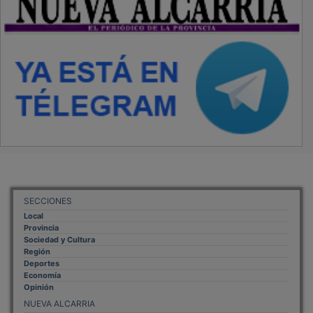
SECCIONES
Local
Provincia
Sociedad y Cultura
Región
Deportes
Economía
Opinión
NUEVA ALCARRIA
Quiénes somos