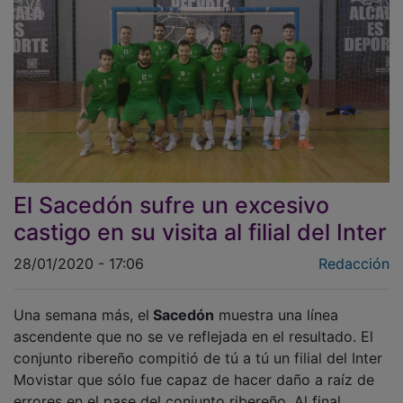
El Sacedón sufre un excesivo
castigo en su visita al filial del Inter
28/01/2020 - 17:06
Redacción
Una semana más, el
Sacedón
muestra una línea
ascendente que no se ve reflejada en el resultado. El
conjunto ribereño compitió de tú a tú un filial del Inter
Movistar que sólo fue capaz de hacer daño a raíz de
errores en el pase del conjunto ribereño. Al final,