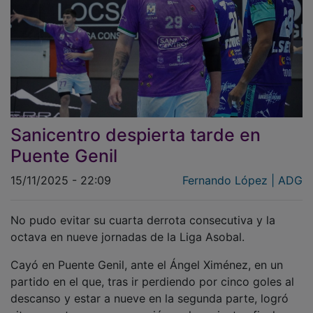
Sanicentro despierta tarde en
Puente Genil
15/11/2025 - 22:09
Fernando López | ADG
No pudo evitar su cuarta derrota consecutiva y la
octava en nueve jornadas de la Liga Asobal.
Cayó en Puente Genil, ante el Ángel Ximénez, en un
partido en el que, tras ir perdiendo por cinco goles al
descanso y estar a nueve en la segunda parte, logró
situarse a tres y con posesión en los minutos finales.