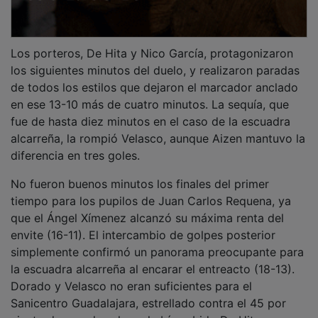
Los porteros, De Hita y Nico García, protagonizaron
los siguientes minutos del duelo, y realizaron paradas
de todos los estilos que dejaron el marcador anclado
en ese 13-10 más de cuatro minutos. La sequía, que
fue de hasta diez minutos en el caso de la escuadra
alcarreña, la rompió Velasco, aunque Aizen mantuvo la
diferencia en tres goles.
No fueron buenos minutos los finales del primer
tiempo para los pupilos de Juan Carlos Requena, ya
que el Ángel Xímenez alcanzó su máxima renta del
envite (16-11). El intercambio de golpes posterior
simplemente confirmó un panorama preocupante para
la escuadra alcarreña al encarar el entreacto (18-13).
Dorado y Velasco no eran suficientes para el
Sanicentro Guadalajara, estrellado contra el 45 por
ciento de paradas al que había subido De Hita.