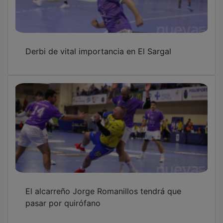
Derbi de vital importancia en El Sargal
El alcarreño Jorge Romanillos tendrá que
pasar por quirófano