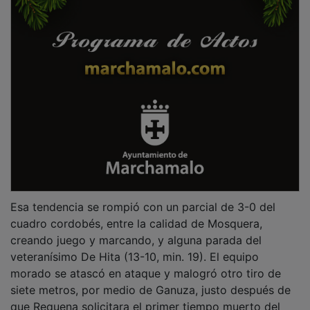
Esa tendencia se rompió con un parcial de 3-0 del
cuadro cordobés, entre la calidad de Mosquera,
creando juego y marcando, y alguna parada del
veteranísimo De Hita (13-10, min. 19). El equipo
morado se atascó en ataque y malogró otro tiro de
siete metros, por medio de Ganuza, justo después de
que Requena solicitara el primer tiempo muerto del