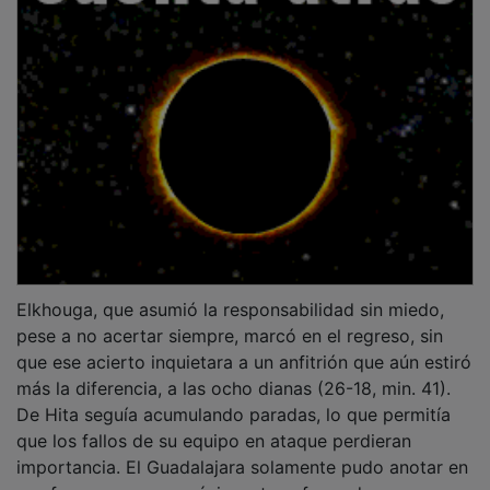
Elkhouga, que asumió la responsabilidad sin miedo,
pese a no acertar siempre, marcó en el regreso, sin
que ese acierto inquietara a un anfitrión que aún estiró
más la diferencia, a las ocho dianas (26-18, min. 41).
De Hita seguía acumulando paradas, lo que permitía
que los fallos de su equipo en ataque perdieran
importancia. El Guadalajara solamente pudo anotar en
esa fase con penas máximas transformadas por