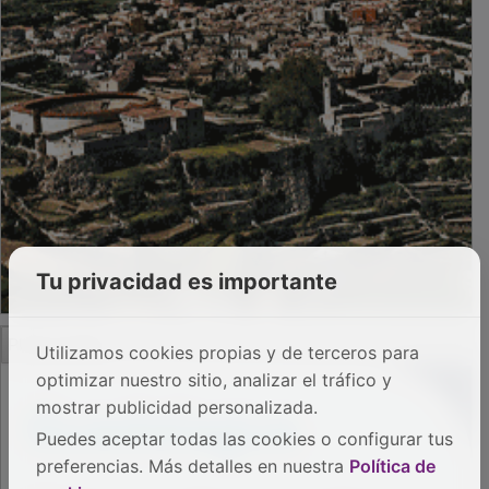
Tu privacidad es importante
PUBLICIDAD
Utilizamos cookies propias y de terceros para
optimizar nuestro sitio, analizar el tráfico y
mostrar publicidad personalizada.
Puedes aceptar todas las cookies o configurar tus
preferencias. Más detalles en nuestra
Política de