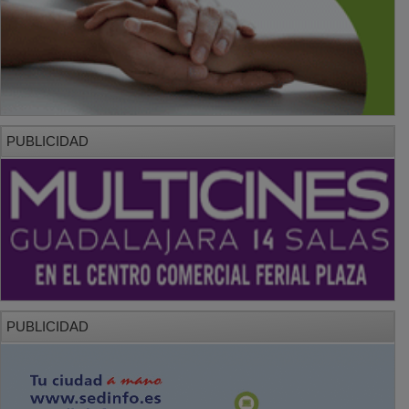
PUBLICIDAD
PUBLICIDAD