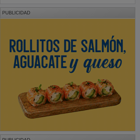
PUBLICIDAD
PUBLICIDAD