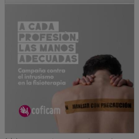
Asímismo, meses antes se recuperaba un cachorro en