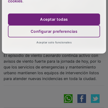
cookies
.
Aceptar todas
Configurar preferencias
Aceptar solo funcionales
El episodio de viento
Leonardo
continúa activo con
avisos de viento fuerte para la jornada de hoy, por lo
que los servicios de emergencias y mantenimiento
urbano mantienen los equipos de intervención listos
para atender nuevas incidencias en toda la ciudad.