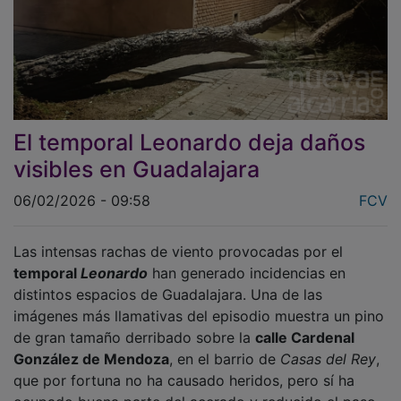
El temporal Leonardo deja daños
visibles en Guadalajara
06/02/2026 - 09:58
FCV
Las intensas rachas de viento provocadas por el
temporal
Leonardo
han generado incidencias en
distintos espacios de Guadalajara. Una de las
imágenes más llamativas del episodio muestra un pino
de gran tamaño derribado sobre la
calle Cardenal
González de Mendoza
, en el barrio de
Casas del Rey
,
que por fortuna no ha causado heridos, pero sí ha
ocupado buena parte del acerado y reducido el paso