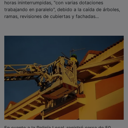
trabajando en paralelo", debido a la caída de árboles,
ramas, revisiones de cubiertas y fachadas...
En cuanto a la Policía Local, registró cerca de 50