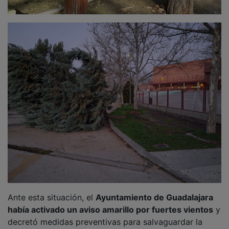
Ante esta situación, el
Ayuntamiento de Guadalajara
había activado un aviso amarillo por fuertes vientos
y
decretó medidas preventivas para salvaguardar la
seguridad ciudadana: entre ellas el
cierre de parques,