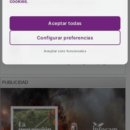
cookies
.
Aceptar todas
Configurar preferencias
Aceptar solo funcionales
PUBLICIDAD