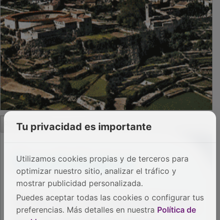
PUBLICIDAD
Tu privacidad es importante
Utilizamos cookies propias y de terceros para
optimizar nuestro sitio, analizar el tráfico y
mostrar publicidad personalizada.
Puedes aceptar todas las cookies o configurar tus
preferencias. Más detalles en nuestra
Política de