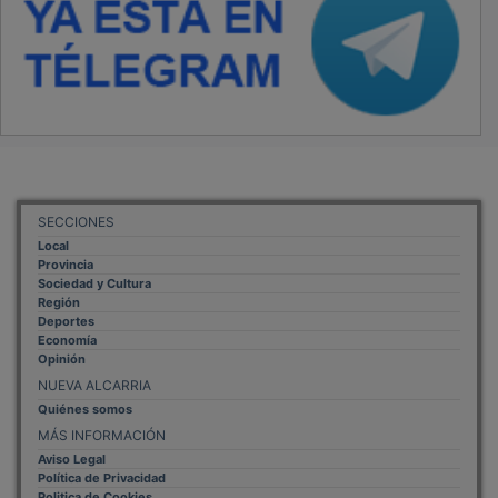
SECCIONES
Local
Provincia
Sociedad y Cultura
Región
Deportes
Economía
Opinión
NUEVA ALCARRIA
Quiénes somos
MÁS INFORMACIÓN
Aviso Legal
Política de Privacidad
Politica de Cookies
Mas informacion sobre las cookies