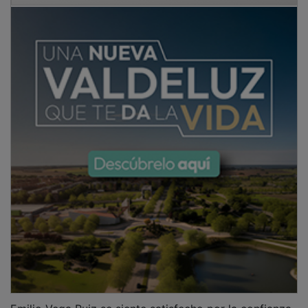
Emilio Vega Ruiz se siente satisfecho por la confianza
otorgada por el presidente del CGAE, Salvador