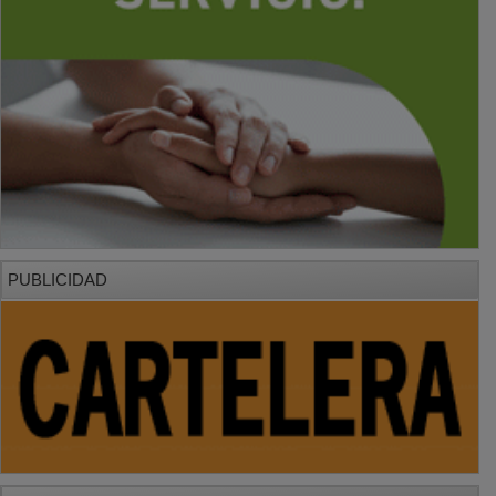
PUBLICIDAD
PUBLICIDAD