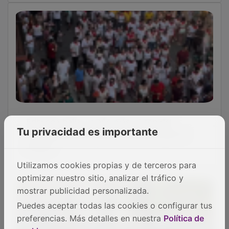
Brihuega baila, un año más, al son del
“Parapachumba” previo al encierro por el
Tu privacidad es importante
campo
Utilizamos cookies propias y de terceros para
optimizar nuestro sitio, analizar el tráfico y
mostrar publicidad personalizada.
Puedes aceptar todas las cookies o configurar tus
preferencias. Más detalles en nuestra
Política de