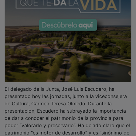
El delegado de la Junta, José Luis Escudero, ha
presentado hoy las jornadas, junto a la viceconsejera
de Cultura, Carmen Teresa Olmedo. Durante la
presentación, Escudero ha subrayado la importancia
de dar a conocer el patrimonio de la provincia para
poder “valorarlo y preservarlo”. Ha dejado claro que el
patrimonio “es motor de desarrollo” y es “sinónimo de
generación de riqueza y empleo”, aludiendo a las cifras