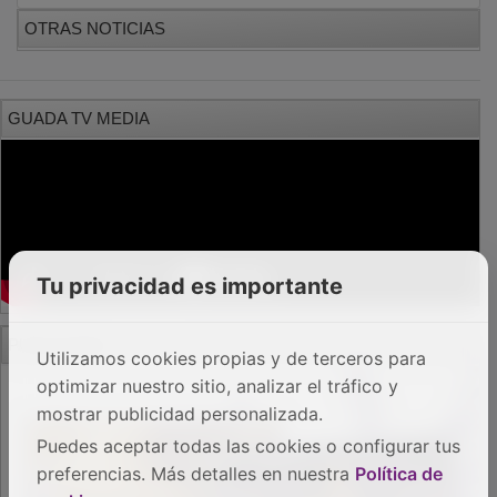
OTRAS NOTICIAS
GUADA TV MEDIA
Tu privacidad es importante
PUBLICIDAD
Utilizamos cookies propias y de terceros para
optimizar nuestro sitio, analizar el tráfico y
mostrar publicidad personalizada.
Puedes aceptar todas las cookies o configurar tus
preferencias. Más detalles en nuestra
Política de