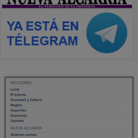
SECCIONES
Local
Provincia
Sociedad y Cultura
Región
Deportes
Economía
Opinión
NUEVA ALCARRIA
Quiénes somos
MÁS INFORMACIÓN