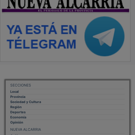
SECCIONES
Local
Provincia
Sociedad y Cultura
Región
Deportes
Economía
Opinión
NUEVA ALCARRIA
Quiénes somos