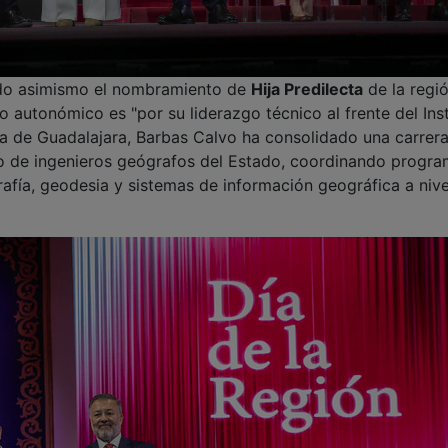
do asimismo el nombramiento de
Hija Predilecta
de la regió
o autonómico es "por su liderazgo técnico al frente del Inst
ia de Guadalajara, Barbas Calvo ha consolidado una carrer
rpo de ingenieros geógrafos del Estado, coordinando progr
afía, geodesia y sistemas de información geográfica a nive