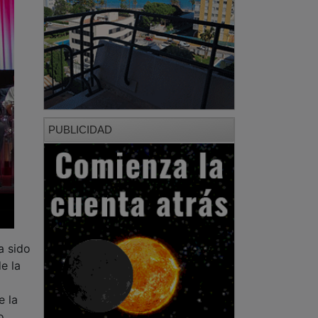
PUBLICIDAD
a sido
e la
e la
o