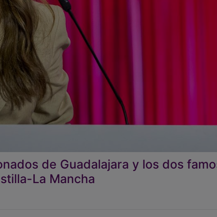
donados de Guadalajara y los dos fam
astilla-La Mancha