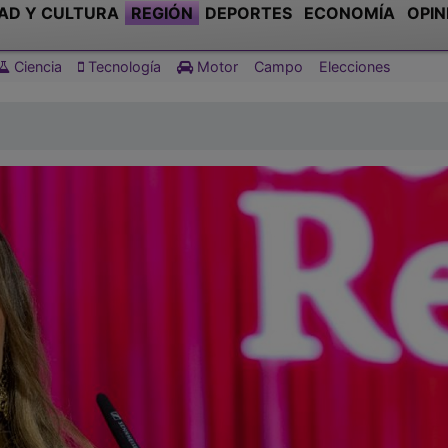
AD Y CULTURA
REGIÓN
DEPORTES
ECONOMÍA
OPIN
Ciencia
Tecnología
Motor
Campo
Elecciones