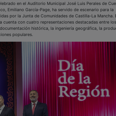
celebrado en el Auditorio Municipal José Luis Perales de Cu
ico, Emiliano García-Page, ha servido de escenario para la
edidas por la Junta de Comunidades de Castilla-La Mancha. 
ra cuenta con cuatro representaciones destacadas entre lo
cumentación histórica, la ingeniería geográfica, la produ
ciones populares.