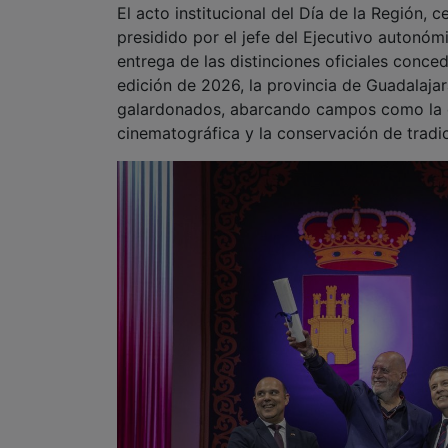
El acto institucional del Día de la Región, 
presidido por el jefe del Ejecutivo autonóm
entrega de las distinciones oficiales conc
edición de 2026, la provincia de Guadalaja
galardonados, abarcando campos como la do
cinematográfica y la conservación de tradi