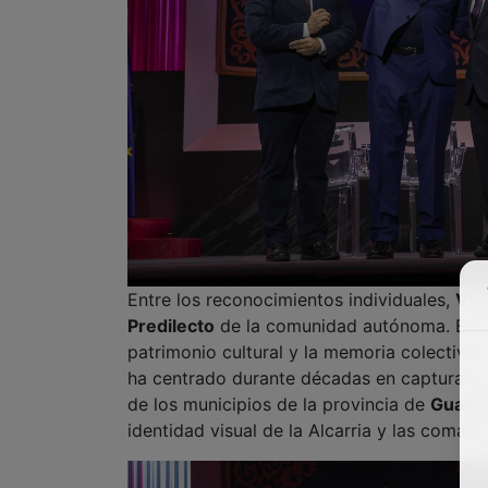
Entre los reconocimientos individuales,
Vir
Predilecto
de la comunidad autónoma. Esta 
patrimonio cultural y la memoria colectiva a
ha centrado durante décadas en capturar de
de los municipios de la provincia de
Guadal
identidad visual de la Alcarria y las comar