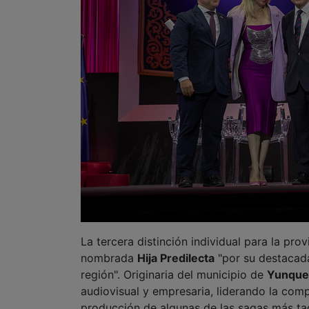
La tercera distinción individual para la pr
nombrada
Hija Predilecta
"por su destacada 
región". Originaria del municipio de
Yunque
audiovisual y empresaria, liderando la compa
producción de algunas de las sagas más t