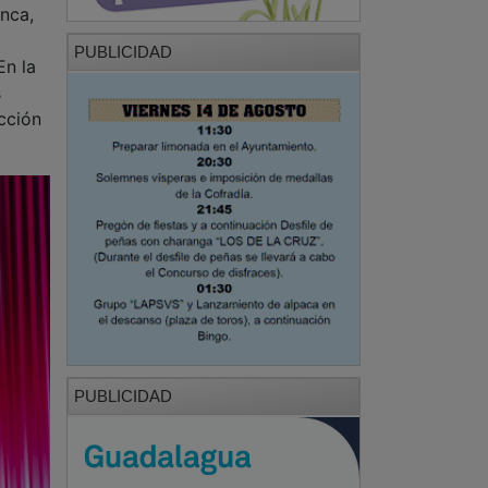
enca,
PUBLICIDAD
En la
s
cción
PUBLICIDAD