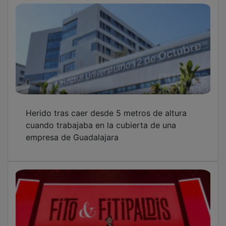
Este martes salen a la venta las entradas
para los conciertos de Fito y Fitipaldis en el
Buero