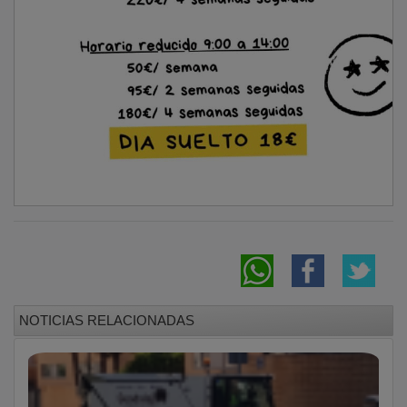
Guadalajara, en el podio de ciudades
españolas con más abandono de enseres en
la vía pública