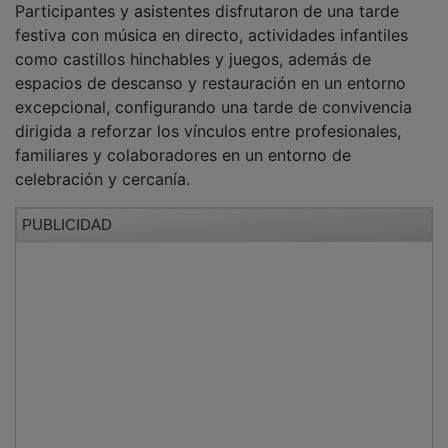
Con esta iniciativa, Eurocaja Rural reafirma la