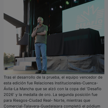
Comercial-Talavera-Guadalajara completó el pódium
de esta competición. La entrega de trofeos estuvo
encabezada por el presidente de Eurocaja Rural,
Javier López Martín, junto a miembros del Consejo
Rector y responsables del Comité de Dirección.
PUBLICIDAD