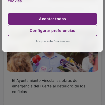
cookies
.
Aceptar todas
Configurar preferencias
Aceptar solo funcionales
Herido tras caer desde 5 metros de altura
cuando trabajaba en la cubierta de una
empresa de Guadalajara