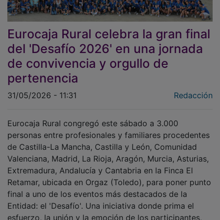
Eurocaja Rural celebra la gran final
del 'Desafío 2026' en una jornada
de convivencia y orgullo de
pertenencia
31/05/2026 - 11:31
Redacción
Eurocaja Rural congregó este sábado a 3.000
personas entre profesionales y familiares procedentes
de Castilla-La Mancha, Castilla y León, Comunidad
Valenciana, Madrid, La Rioja, Aragón, Murcia, Asturias,
Extremadura, Andalucía y Cantabria en la Finca El
Retamar, ubicada en Orgaz (Toledo), para poner punto
final a uno de los eventos más destacados de la
Entidad: el 'Desafío'. Una iniciativa donde prima el
esfuerzo, la unión y la emoción de los participantes,