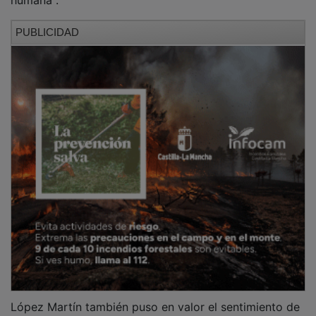
López Martín también puso en valor el sentimiento de
pertenencia que se vive en esta jornada, al considerar
que el 'Desafío' se ha convertido en una auténtica
escuela de valores, donde afloran el compañerismo, la
superación personal, la cooperación, la resiliencia y el
compromiso, cualidades que posteriormente se
trasladan al día a día de la organización y al servicio
que la Entidad presta a socios y clientes.
PUBLICIDAD