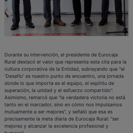
humana".
PUBLICIDAD