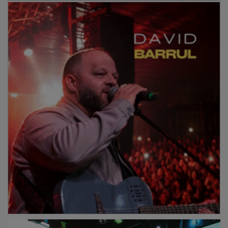
Tras el desarrollo de la prueba, el equipo vencedor de
esta edición fue Relaciones Institucionales-Cuenca-
Ávila-La Mancha que se alzó con la copa del 'Desafío
2026' y la medalla de oro. La segunda posición fue
para Riesgos-Ciudad Real- Norte, mientras que