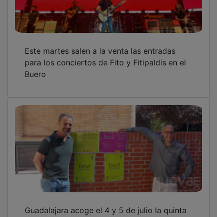
Guadalajara acoge el 4 y 5 de julio la quinta
edición de Miradas de Danza con siete
propuestas gratuitas al aire libre
OTRAS NOTICIAS
GUADA TV MEDIA
PUBLICIDAD