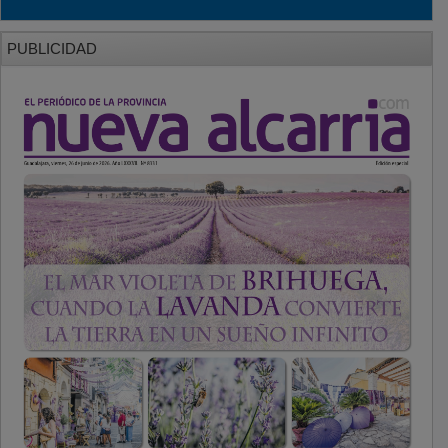
PUBLICIDAD