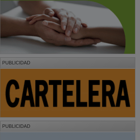
PUBLICIDAD
PUBLICIDAD