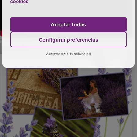
cookies
.
Aceptar todas
Configurar preferencias
PUBLICIDAD
Aceptar solo funcionales