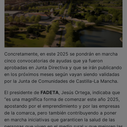
Concretamente, en este 2025 se pondrán en marcha
cinco convocatorias de ayudas que ya fueron
aprobadas en Junta Directiva y que se irán publicando
en los próximos meses según vayan siendo validadas
por la Junta de Comunidades de Castilla-La Mancha.
El presidente de
FADETA
, Jesús Ortega, indicaba que
“es una magnífica forma de comenzar este año 2025,
apostando por el emprendimiento y por las empresas
de la comarca, pero también contribuyendo a poner
en marcha iniciativas que garanticen la salud de las
personas que viven en el medio rural y que mejoren las