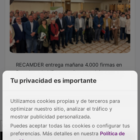
RECAMDER entrega mañana 4.000 firmas en
Bruselas a la UE para evitar que deje caer a
los pueblos
Tu privacidad es importante
OTRAS NOTICIAS
Utilizamos cookies propias y de terceros para
optimizar nuestro sitio, analizar el tráfico y
mostrar publicidad personalizada.
GUADA TV MEDIA
Puedes aceptar todas las cookies o configurar tus
preferencias. Más detalles en nuestra
Política de