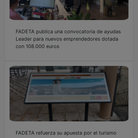
FADETA refuerza su apuesta por el turismo
sostenible y de calidad como motor de
desarrollo de la comarca
RECAMDER y los GDR de Guadalajara piden
al PP provincial “que no se posicione en
contra del desarrollo rural”