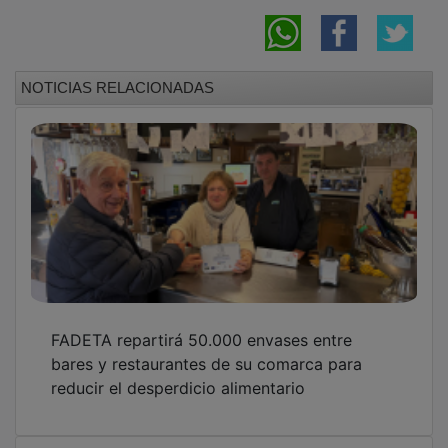
FADETA pone a disposición de autónomos y
pymes 500.000 euros en ayudas Leader para
inversiones