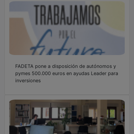
FADETA publica una convocatoria de ayudas
Leader para nuevos emprendedores dotada
con 108.000 euros