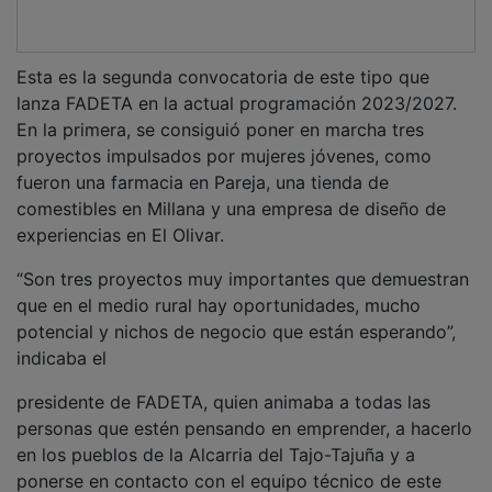
personas que estén pensando en emprender, a hacerlo
en los pueblos de la Alcarria del Tajo-Tajuña y a
ponerse en contacto con el equipo técnico de este
Grupo de Desarrollo Rural para resolver cualquier
duda. Asimismo, apuntaba que estas ayudas no son
incompatibles con otras ayudas Leader para empresas
y autónomos que también gestiona FADETA, por lo
que, además de los 27.000 euros, la persona
emprendedora podría recibir en otras convocatorias
hasta un 65% de la inversión subvencionable que
realice.
PUBLICIDAD