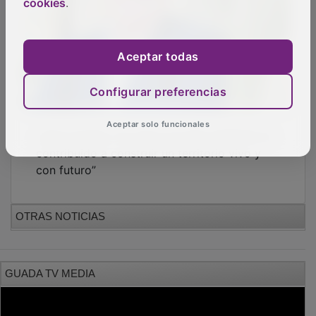
cookies
.
Aceptar todas
Configurar preferencias
Aceptar solo funcionales
PUBLICIDAD