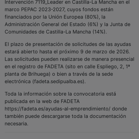
necesaria.
NOTICIAS RELACIONADAS
FADETA repartirá 50.000 envases entre
bares y restaurantes de su comarca para
reducir el desperdicio alimentario