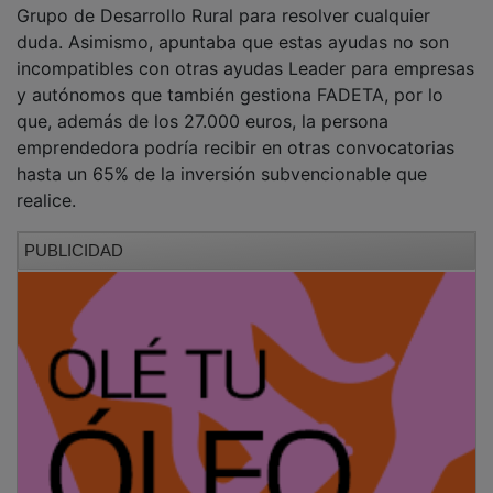
Respecto a los requisitos necesarios que deben
cumplirse para poder optar a estas ayudas al
emprendimiento, figuran el hecho de estar
empadronado en un municipio de la comarca de
FADETA, no haber estado dado de alta como
autónomo en la actividad para la que se solicita la
ayuda en los últimos tres años, presentar un Plan