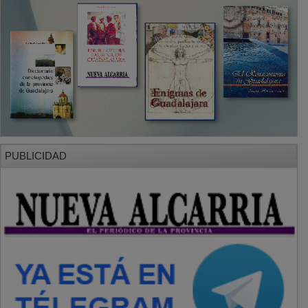
PUBLICIDAD