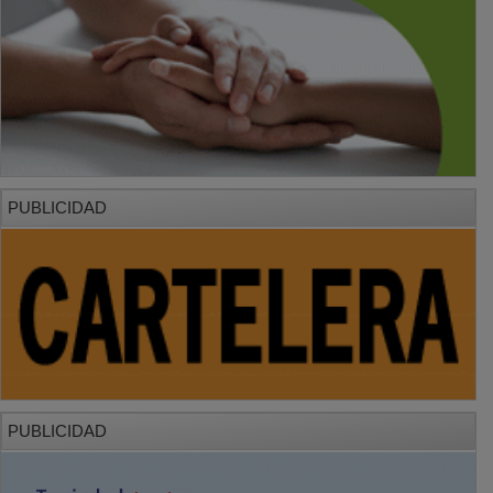
PUBLICIDAD
PUBLICIDAD