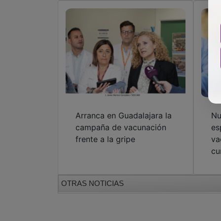
Arranca en Guadalajara la
Nu
campaña de vacunación
es
frente a la gripe
va
cu
OTRAS NOTICIAS