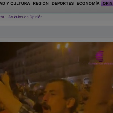
AD Y CULTURA
REGIÓN
DEPORTES
ECONOMÍA
OPIN
tor
Artículos de Opinión