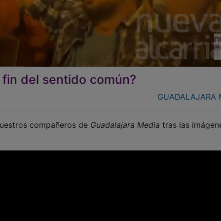
 fin del sentido común?
GUADALAJARA 
r nuestros compañeros de
Guadalajara Media
tras las imágen