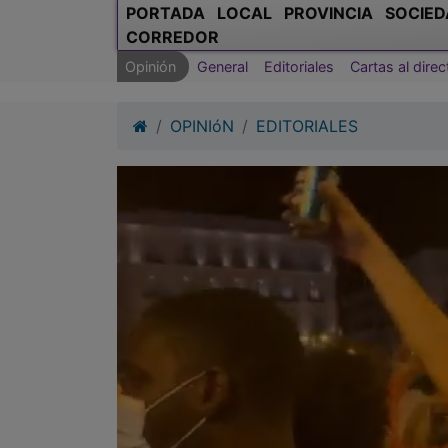
PORTADA
LOCAL
PROVINCIA
SOCIED
CORREDOR
Opinión
General
Editoriales
Cartas al direc
OPINIóN
EDITORIALES