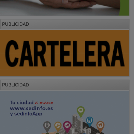
PUBLICIDAD
PUBLICIDAD