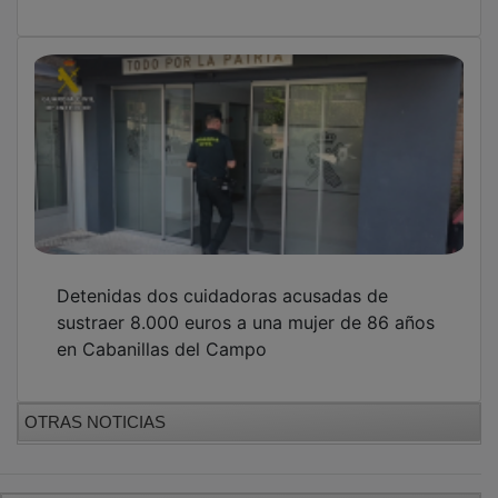
GUADA TV MEDIA
PUBLICIDAD