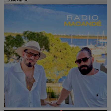
García-Page ha desestimado la gravedad de la
crispación actual al calificar el 90 por ciento de la
tensión política como un “diseño” que proviene de las
esferas de poder hacia la ciudadanía, aconsejando no
trasladar este ruido al ámbito privado. Para ilustrar la
necesidad de recuperar la cordura en la gestión