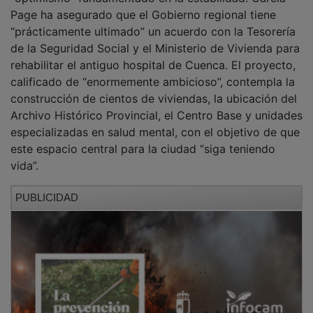
Finalmente, el presidente autonómico ha reivindicado
la fortaleza de los servicios públicos, señalando que el
98 por ciento de la sanidad y una amplia mayoría de la
educación en la región son de gestión pública, lo que
garantiza la equidad en el acceso a los servicios.
García-Page ha concluido su intervención llamando a
fortalecer el “depósito de autoestima” regional
basándose en indicadores como el liderazgo en la
creación de empresas, la confianza empresarial y la