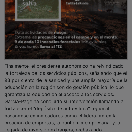
llegada de inversión extranjera, rechazando
categóricamente la idea de que el país sea un Estado
fallido.
PUBLICIDAD