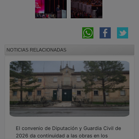
2026 da continuidad a las obras en los
cuarteles de Cifuentes y Torija
Bellido agradece a Page la “valentía y la
lealtad” con la que defiende los intereses del
país