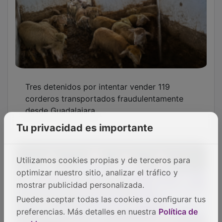
El Gobierno regional reconoce a ADEL Sierra
Norte por sus medidas de impulso a la
vivienda para luchar contra la despoblación
Tu privacidad es importante
Utilizamos cookies propias y de terceros para
optimizar nuestro sitio, analizar el tráfico y
mostrar publicidad personalizada.
Puedes aceptar todas las cookies o configurar tus
Bellido reivindica la bandera arcoíris en las
preferencias. Más detalles en nuestra
Política de
instituciones frente a quienes quieren “dar