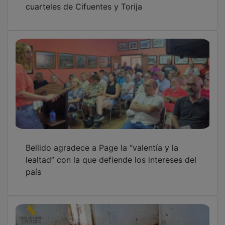
Tres detenidos por intentar vender 119
corderos transportados fraudulentamente
desde Guadalajara