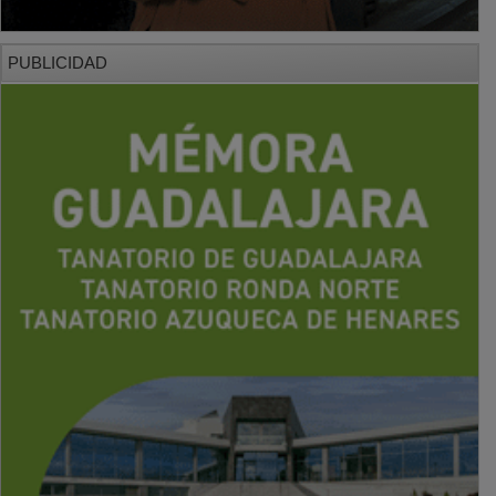
PUBLICIDAD
PUBLICIDAD