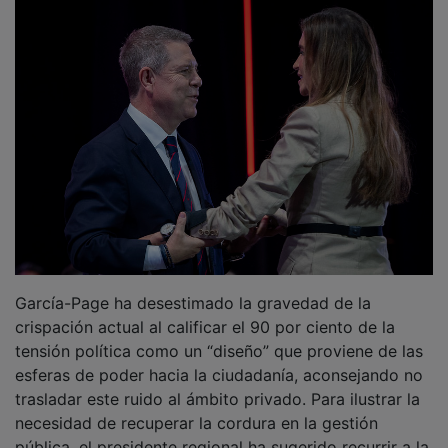
pública, el presidente regional ha sugerido recurrir a la
literatura cervantina, señalando la falta de lectura de
los
Consejos para un buen gobierno
que Alonso
Quijano dedicó a Sancho Panza.
PUBLICIDAD