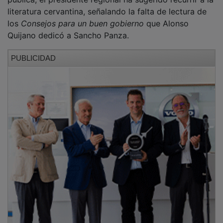
En el ámbito regional, el discurso ha pivotado hacia un