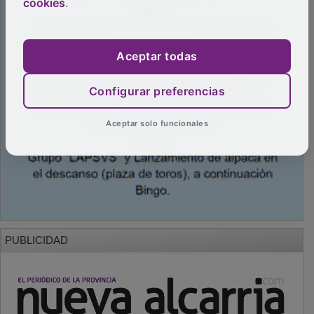
cookies
.
Aceptar todas
Configurar preferencias
Aceptar solo funcionales
PUBLICIDAD