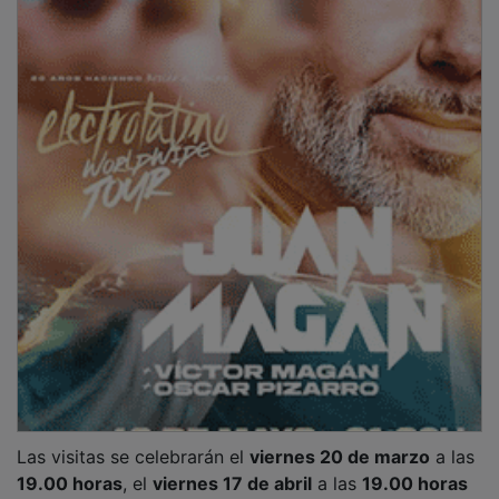
Las visitas se celebrarán el
viernes 20 de marzo
a las
19.00 horas
, el
viernes 17 de abril
a las
19.00 horas
y el
domingo 10 de mayo
a las
11.00 horas
.