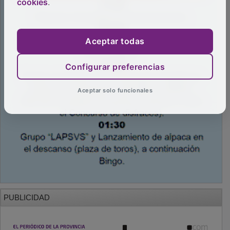
cookies
.
Aceptar todas
Configurar preferencias
Aceptar solo funcionales
PUBLICIDAD