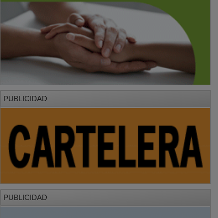
PUBLICIDAD
PUBLICIDAD