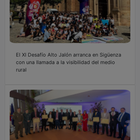
La Diputación de Guadalajara convoca los
Premios Provincia 2026 con una dotación de
26.000 euros
La Carroza del Teatro Real llegará a
Sigüenza el 6 de junio con un recital lírico