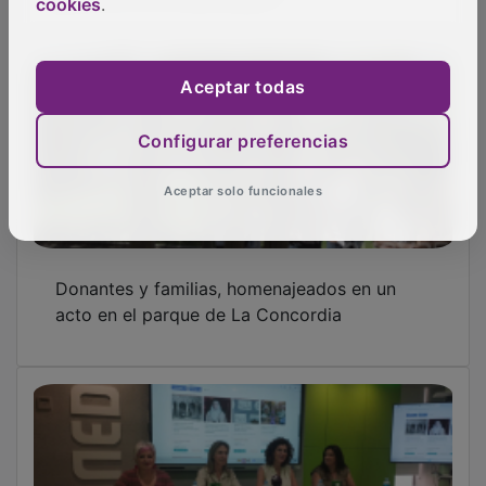
cookies
.
Aceptar todas
Configurar preferencias
La UNED de Guadalajara ya tiene
organizados sus Cursos de Verano
Aceptar solo funcionales
OTRAS NOTICIAS
GUADA TV MEDIA