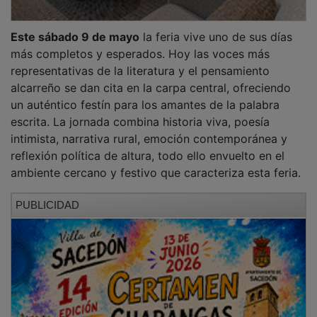
A medida que avanzan las horas, el público se
concentra alrededor de la carpa central, donde se
suceden presentaciones de gran calado que reflejan la
diversidad y la riqueza creativa de Guadalajara. Es un
día para dejarse llevar por las historias, para dialogar
con los autores y para llevarse a casa un pedazo de