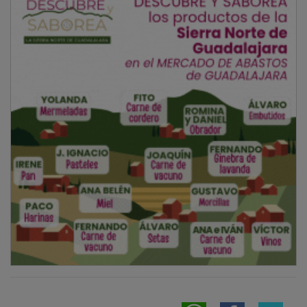
NOTICIAS RELACIONADAS
Sigüenza mantiene viva la llama de la cultura
con el Maratón Viajero de los Cuentos