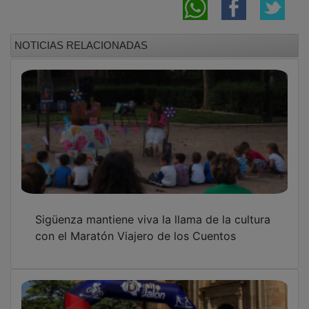
El XI Desafío Alto Jalón arranca en Sigüenza
con una llamada a la visibilidad del medio
rural