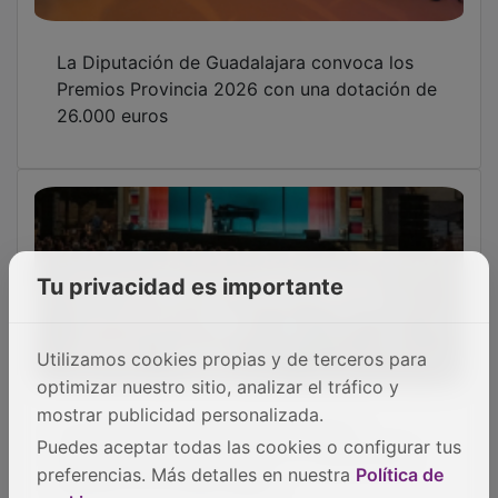
gratuito en la Plaza Mayor
Tu privacidad es importante
Donantes y familias, homenajeados en un
acto en el parque de La Concordia
Utilizamos cookies propias y de terceros para
optimizar nuestro sitio, analizar el tráfico y
mostrar publicidad personalizada.
Puedes aceptar todas las cookies o configurar tus
preferencias. Más detalles en nuestra
Política de