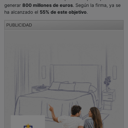
rotación de activos
con la que la compañía prevé
generar
800 millones de euros
. Según la firma, ya se
ha alcanzado el
55% de este objetivo
.
PUBLICIDAD