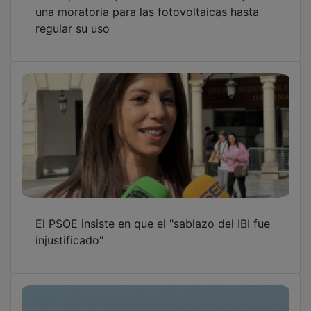
APAG pide al Ayuntamiento de Guadalajara
una moratoria para las fotovoltaicas hasta
regular su uso
El PSOE insiste en que el "sablazo del IBI fue
injustificado"