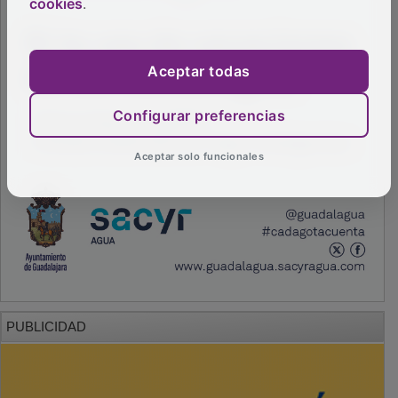
cookies
.
Aceptar todas
Configurar preferencias
Aceptar solo funcionales
PUBLICIDAD