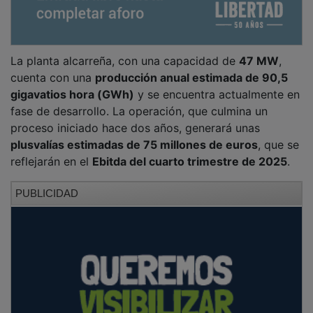
La planta alcarreña, con una capacidad de
47 MW
,
cuenta con una
producción anual estimada de 90,5
gigavatios hora (GWh)
y se encuentra actualmente en
fase de desarrollo. La operación, que culmina un
proceso iniciado hace dos años, generará unas
plusvalías estimadas de 75 millones de euros
, que se
reflejarán en el
Ebitda del cuarto trimestre de 2025
.
PUBLICIDAD