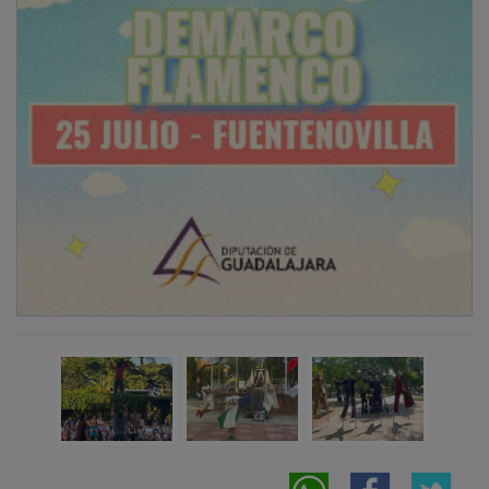
NOTICIAS RELACIONADAS
Este fin de semana arranca el primer festival
Callejea con teatro y circo gratuito en las
calles
OTRAS NOTICIAS