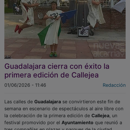
Guadalajara cierra con éxito la
primera edición de Callejea
01/06/2026 - 11:46
Redacción
Las calles de
Guadalajara
se convirtieron este fin de
semana en escenario de espectáculos al aire libre con
la celebración de la primera edición de
Callejea
, un
festival promovido por el
Ayuntamiento
que reunió a
tres compañías en plazas y parques de la ciudad.