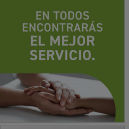
PUBLICIDAD
PUBLICIDAD