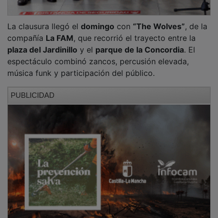
Desde el Ayuntamiento se destaca que Callejea nace
con la intención de convertir el espacio público en un
lugar para el encuentro y la expresión artística. Esta
primera edición ha servido para comprobar la acogida
del formato en la ciudad y abrir la puerta a su
continuidad en próximas convocatorias.
PUBLICIDAD